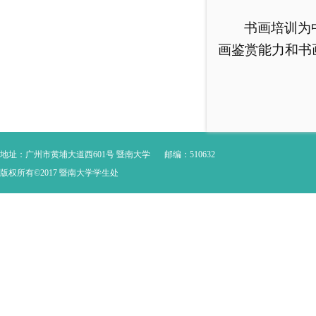
书画培训为
画鉴赏能力和书
地址：广州市黄埔大道西601号 暨南大学
邮编：510632
版权所有©2017 暨南大学学生处