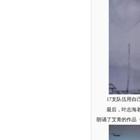
17
支队伍用自
最后，
叶志海
朗诵了艾青的作品