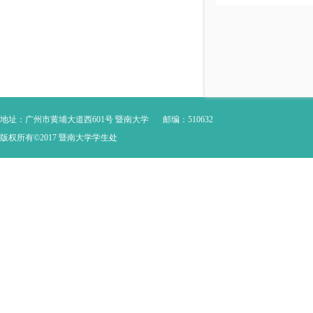
地址：广州市黄埔大道西601号 暨南大学
邮编：510632
版权所有©2017 暨南大学学生处