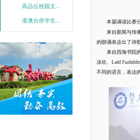
高品位校园文...
港澳台侨学生...
本届诵读比赛分
来自新闻与传
的朗诵表达出了诗
来自四海书院的四
泳欣、
Latif Fazliddi
不同的语言，表达