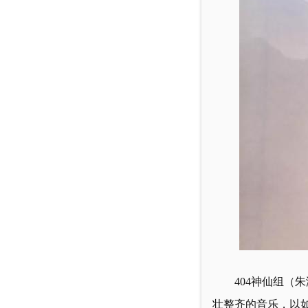
404
神仙组（朱
壮整齐的音乐，以