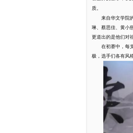
质。
来自华文学院
琳、蔡思佳、黄小
更道出的是他们对
在初赛中，每
极，选手们各有风