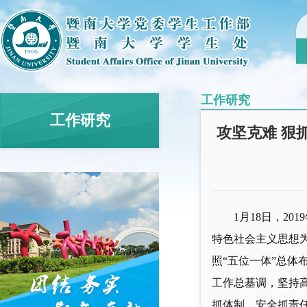
工作研究
工作研究
攻坚克难 狠
1月18日，2
特色社会主义思想
照“五位一体”总体
工作总基调，坚持
抓体制、安全抓责