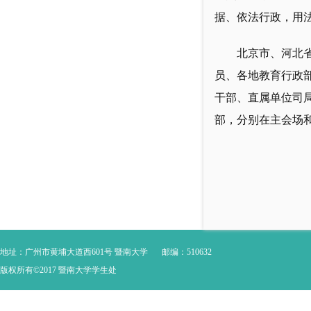
据、依法行政，用
北京市、河北
员、各地教育行政
干部、直属单位司
部，分别在主会场
地址：广州市黄埔大道西601号 暨南大学
邮编：510632
版权所有©2017 暨南大学学生处