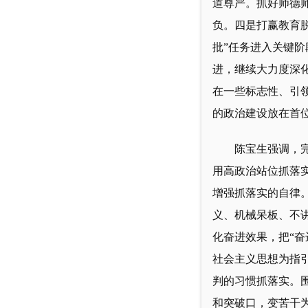
道尊严。抓好师德
负。四是打赢教育
批”任务进入关键阶
进，继续大力度深
在一些标志性、引
的政治建设放在首
陈宝生强调，
用高政治站位抓落
增强抓落实的自律
义、机械呆板、不
化奋进效果，把“
社会主义思想为指
判的习惯抓落实。
和突破口，变苦干