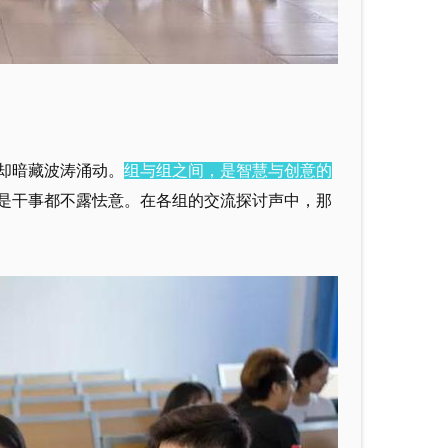
却暗藏波涛涌动。
组与组之间，是智慧与创意的
是干事都不露怯意。在各组的交流探讨声中，那