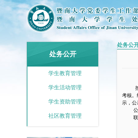
处务公
处务公开
学生教育管理
学生活动管理
考核。
学生资助管理
示，公
社区教育管理
联