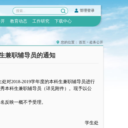
管理登录
公开
教育动态
工作研究
下载中心
您的位置：
首页
>
处务公开
本科生兼职辅导员的通知
处对201
8
-201
9
学年度的本科生兼职辅导员进行
优秀本科生兼职辅导员（详见附件）。现予以公
匿名反映一概不予受理。
学生处