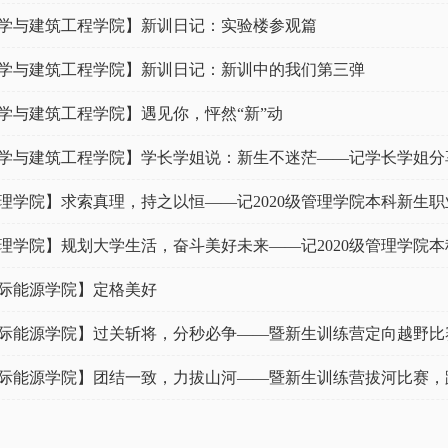
学与建筑工程学院】新训日记：实验楼参观篇
学与建筑工程学院】新训日记：新训中的我们第三弹
学与建筑工程学院】遇见你，怦然“新”动
学与建筑工程学院】学长学姐说：新生不迷茫——记学长学姐分
理学院】求索真理，持之以恒——记2020级管理学院本科新生
理学院】规划大学生活，奋斗美好未来——记2020级管理学院
际能源学院】定格美好
际能源学院】过关斩将，分秒必争——暨新生训练营定向越野比
际能源学院】团结一致，力拔山河——暨新生训练营拔河比赛，