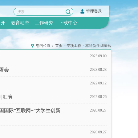
管理登录
公开
教育动态
工作研究
下载中心
您的位置：
首页
>
专项工作
>
本科新生训练营
2023.09.09
署会
2023.08.28
2022.09.12
列汇演
2022.08.26
国国际“互联网+”大学生创新
2020.09.27
2020.09.27