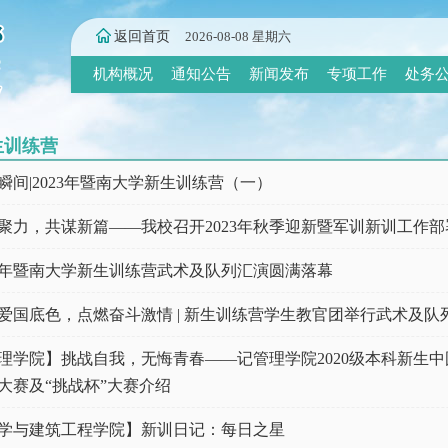
返回首页
2026-08-08 星期六
机构概况
通知公告
新闻发布
专项工作
处务
生训练营
瞬间|2023年暨南大学新生训练营（一）
聚力，共谋新篇——我校召开2023年秋季迎新暨军训新训工作部
22年暨南大学新生训练营武术及队列汇演圆满落幕
爱国底色，点燃奋斗激情 | 新生训练营学生教官团举行武术及队
理学院】挑战自我，无悔青春——记管理学院2020级本科新生中
大赛及“挑战杯”大赛介绍
学与建筑工程学院】新训日记：每日之星