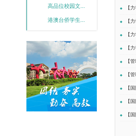
高品位校园文...
【力
港澳台侨学生...
【力
【力
【力
【管
【管
【国
【国
【国