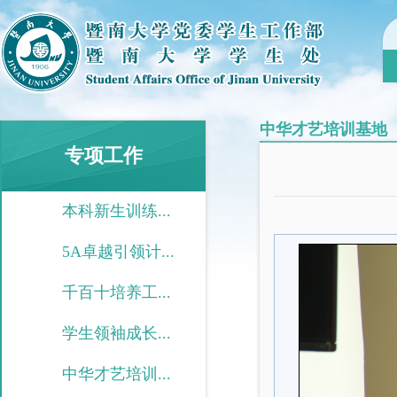
中华才艺培训基地
专项工作
本科新生训练...
5A卓越引领计...
千百十培养工...
学生领袖成长...
中华才艺培训...