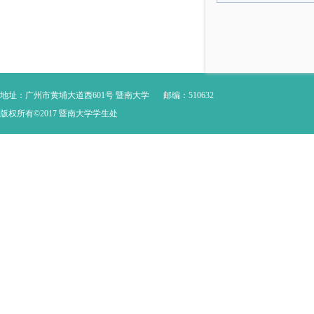
地址：广州市黄埔大道西601号 暨南大学
邮编：510632
版权所有©2017 暨南大学学生处