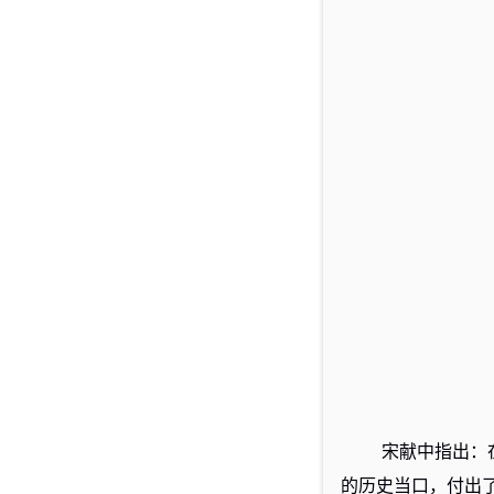
宋献中指出：
的历史当口，付出