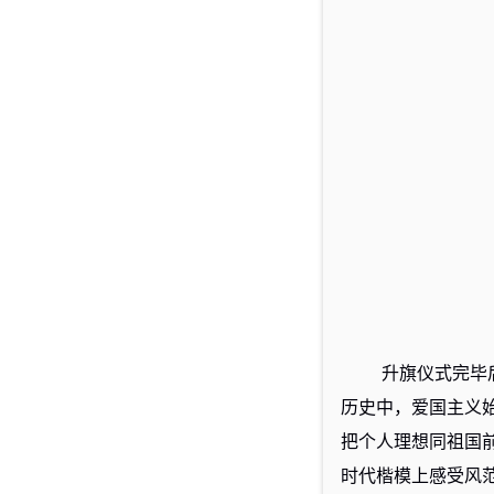
升旗仪式完毕
历史中，爱国主义
把个人理想同祖国
时代楷模上感受风