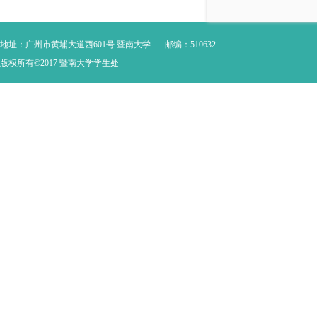
地址：广州市黄埔大道西601号 暨南大学
邮编：510632
版权所有©2017 暨南大学学生处