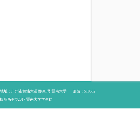
地址：广州市黄埔大道西601号 暨南大学
邮编：510632
版权所有©2017 暨南大学学生处