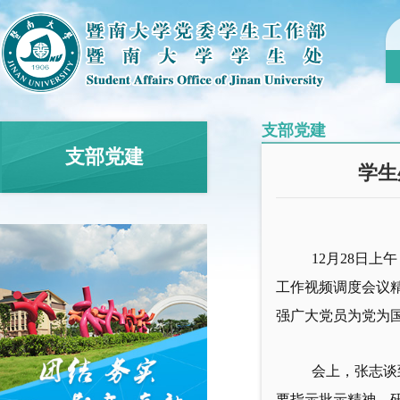
支部党建
支部党建
学生
12月28日
工作视频调度会议
强广大党员为党为
会上，张志谈
要指示批示精神，