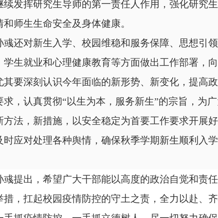
继续发挥研究生导师的第一责任人作用，强化研究生
情和师生生命安全及身体健康。
孙彧还对新生入学、校园维稳和服务保障、思想引领
、学生就业和心理健康教育等方面做出工作部署，向
尤其要
深刻认识今年面临的新形势、新变化，
提高政
要求，认真贯彻
“以生为本，服务新生”的宗旨，为
新方法，新措施，以安全稳定为首要工作要求开展好
及时应对处理各种舆情，确保秋季学期新生顺利入学
。
孙彧提出，希望广大干部能以高度的政治自觉和责任
举措，扛起校园疫情防控的守土之责，全力以赴、齐