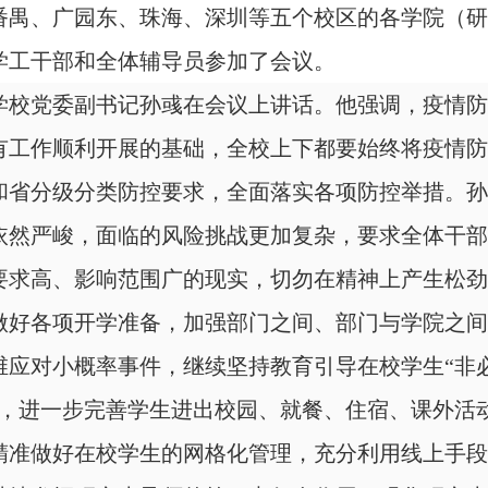
番禺、广园东
、
珠海、深圳等五个校区的
各学院（研
学工干部和全体辅导员参加了会议
。
学校党委
副书记孙彧在会议上讲话。他强调，疫情防
有工作顺利开展的基础，全校上下都要始终将疫情防
和省分级分类防控要求，全面落实各项防控举措。孙
依然严峻，面临的风险挑战更加复杂，要求全体干部
要求高、影响范围广的现实，切勿在精神上产生松劲
做好各项开学准备，加强部门之间、部门与学院之间
维应对小概率事件，继续坚持教育引导在校学生
“非
”，进一步完善学生进出校园、就餐、住宿、课外活
精准做好在校学生的网格化管理，充分利用线上手段