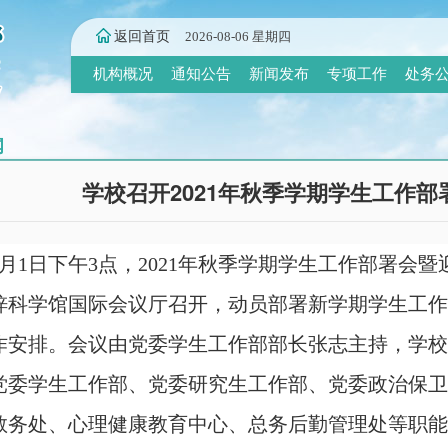
返回首页
2026-08-06 星期四
机构概况
通知公告
新闻发布
专项工作
处务
闻
学校召开2021年秋季学期学生工作
9月1日下午
3
点
，
2021年秋季学期学生工作部署会
梓科学馆国际会议厅
召开
，
动员部署新学期学生工作
作安排。
会议由党委学生工作部部长张志主持，学校
党委学生工作部、党委研究生工作部、党委政治保卫
教务处、心理健康教育中心、总务后勤管理处
等职能