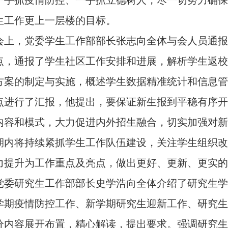
一手抓疫情防控、一手抓立德树人，尽一切努力确保
生工作更上一层楼的目标。
会上，党委学生工作部部长张志向全体与会人员通报
点，通报了学生社区工作安排和进展，解析学生返校
方案的制定与实施，概述学生数据精准统计和信息管
点进行了汇报，他提出，要保证新生报到平稳有序开
内容和模式，大力促进内外招生融合，切实加强对新
期内将持续紧抓学生工作队伍建设，关注学生组织改
力提升为工作重点及亮点，做出更好、更新、更实的
党委研究生工作部部长史学浩向全体介绍了研究生学
学期疫情防控工作、新学期研究生迎新工作、研究生
分内容展开布置，精心解读，提出要求。强调研究生