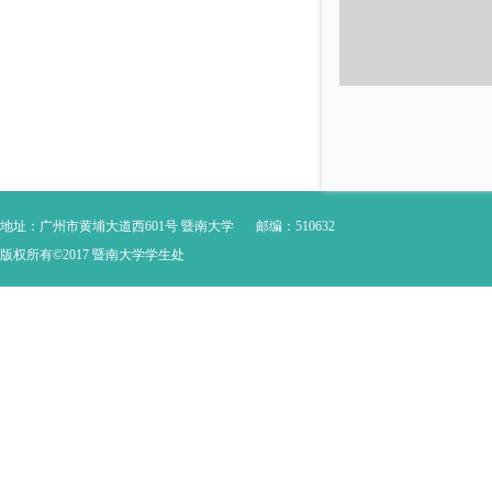
地址：广州市黄埔大道西601号 暨南大学
邮编：510632
版权所有©2017 暨南大学学生处