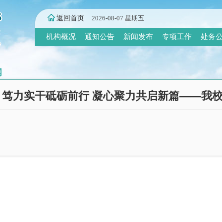
返回首页
2026-08-07 星期五
机构概况
通知公告
新闻发布
专项工作
处务
闻
笃力实干砥砺前行 凝心聚力共启新篇——我