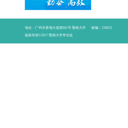
地址：广州市黄埔大道西601号 暨南大学
邮编：510632
版权所有©2017 暨南大学学生处