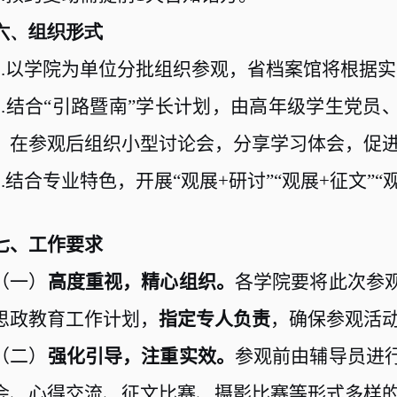
六、组织形式
.
以学院为单位分批组织参观，省档案馆将根据实
.
结合“引路暨南”学长计划，由高年级学生党员
，在参观后组织小型讨论会，分享学习体会，促
.
结合专业特色，开展“观展
+
研讨”“观展
+
征文”“
七、工作要求
（一）
高度重视，精心组织。
各学院要将此次参
思政教育工作计划，
指定专人负责
，确保参观活
（二）
强化引导，注重实效。
参观前由辅导员进
会、心得交流、征文比赛、摄影比赛等形式多样