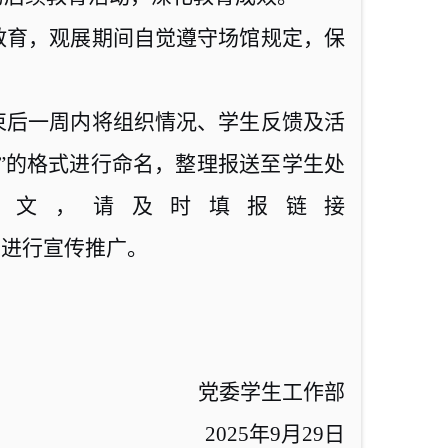
教育，观展期间自觉遵守场馆规定，保
束后一周内将组织情况、学生反馈及活
”的格式进行命名，整理报送至学生处
文，请及时填报链接
优进行宣传推广。
党委学生工作部
2025
年
9
月
29
日