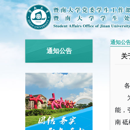
通知公
通知公告
关
能，
南 