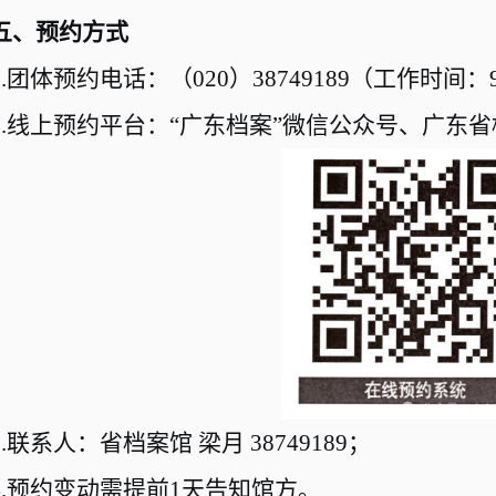
五、预约方式
.
团体预约电话：（
020
）
38749189
（工作时间：
.
线上预约平台：“广东档案”微信公众号、广东
.
联系人：省档案馆 梁月
38749189
；
.
预约变动需提前
1
天告知馆方。