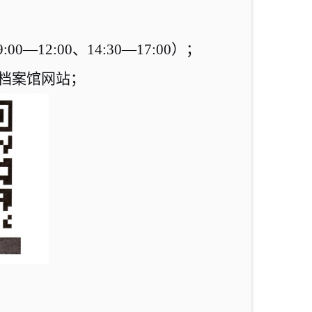
9:00—12:00
、
14:30—17:00
）；
省档案馆网站；