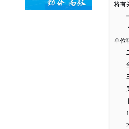
将有
单位
1
2