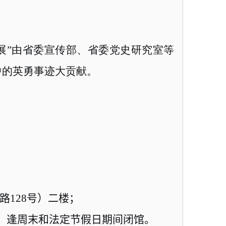
展”由省委宣传部、省委党史研究室等
中的英勇事迹大贡献。
路
128
号）二楼；
，逢周末和法定节假日期间闭馆。