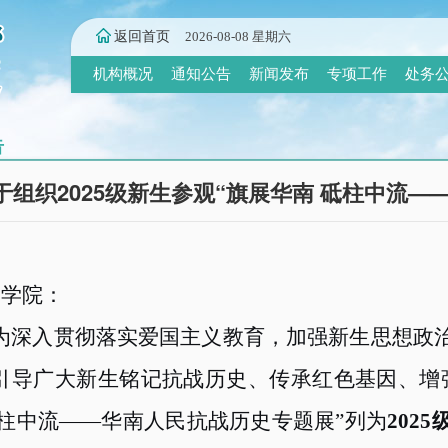
返回首页
2026-08-08 星期六
机构概况
通知公告
新闻发布
专项工作
处务
告
于组织2025级新生参观“旗展华南 砥柱中流
各学院：
为深入贯彻落实爱国主义教育，加强新生思想政
引导广大新生铭记抗战历史、传承红色基因、增
砥柱中流——华南人民抗战历史专题展”列为
2025