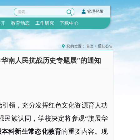
管理登录
公开
教育动态
工作研究
下载中心
您的位置：
首页
>
通知公告
——华南人民抗战历史专题展”的通知
治引领，充分发挥红色文化资源育人功
强民族认同，学校决定将参观“旗展华
级本科新生常态化教育
的重要内容。现