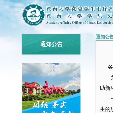
通知公
通知公告
助新
生的