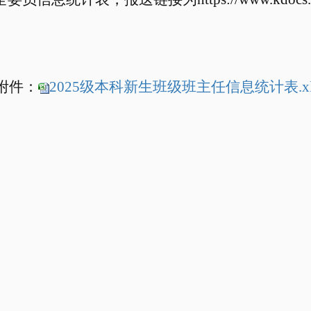
附件：
2025级本科新生班级班主任信息统计表.xl
党