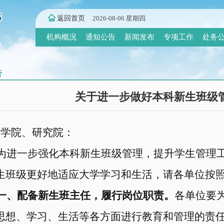
返回首页
2026-08-06 星期四
机构概况
通知公告
新闻发布
专项工作
处务
告
关于进一步做好本科新生班级
各学院、研究院：
为进一步强化本科新生班级管理，提升学生管理
生班级更好地适应大学学习和生活，请各单位按
一、配备新生班主任，履行岗位职责。
各单位要
思想、学习、生活等各方面进行教育和管理的责