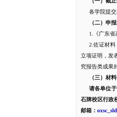
（一）截止
各学院提交
（二）申报
1.
《广东省
2.
佐证材料
立项证明，发
究报告类成果
（三）材料
请各单位
于
石牌校区行政
邮箱
：
oxsc_sl