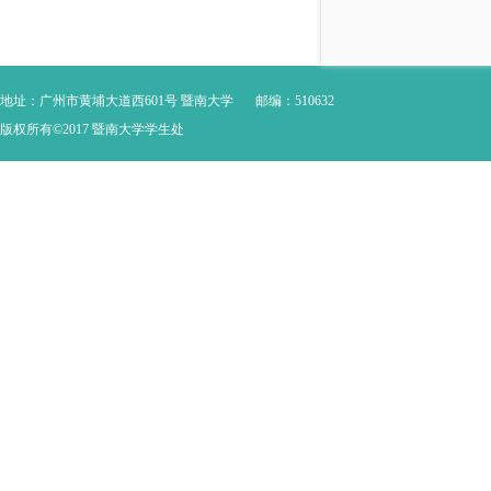
地址：广州市黄埔大道西601号 暨南大学
邮编：510632
版权所有©2017 暨南大学学生处