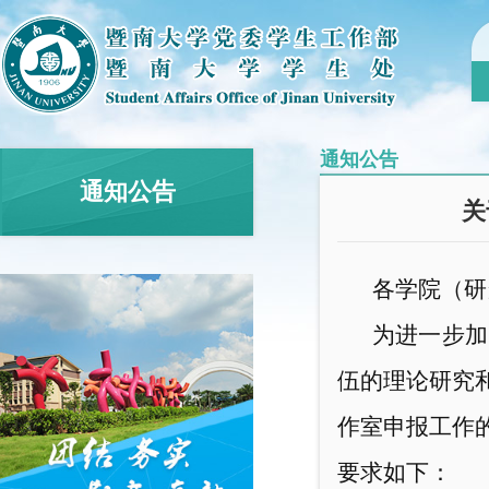
通知公告
通知公告
关
各学院（研
为进一步加
伍的理论研究
作室申报工作
要求
如下
：