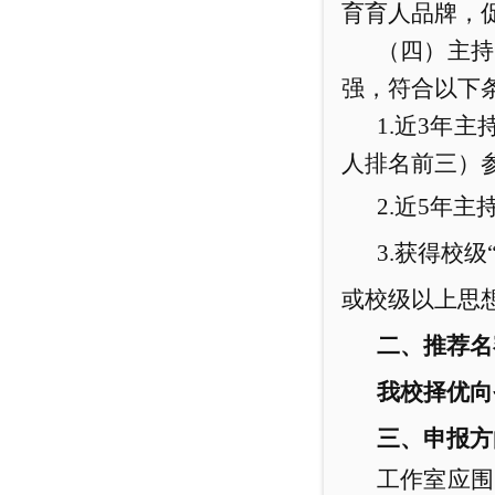
育育人品牌，
（四）主持
强，符合以下
1.近3年
人排名前三）
2.近5年
3.获得校
或校级以上思
二、推荐名
我校择优向
三、
申报方
工作室应围