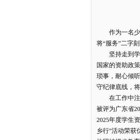
作为一名
将“服务”二字
坚持走到
国家的资助政
琐事，耐心倾听
守纪律底线，
在工作中
被评为广东省2
2025年度学
乡行"活动荣获