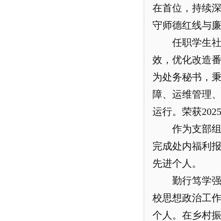
在首位，持续
守师德红线与廉
任职学生社
效，优化改造
为处务秘书，秉
障、运维管理
运行。荣获20
作为支部
完成处内福利
先进个人。
勤行笃学
校思想政治工
个人。在乡村