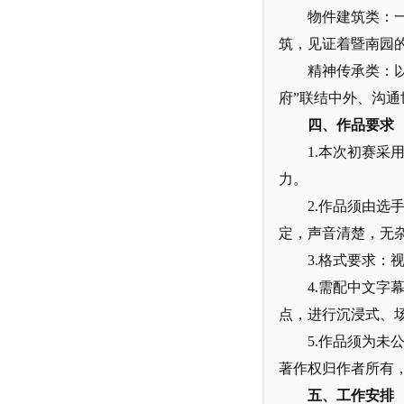
物件建筑类：
筑，见证着暨南园
精神传承类：
府”联结中外、沟
四、作品要求
1.本次初赛
力。
2.作品须由
定，声音清楚，无
3.格式要求：
4.需配中文字
点，进行沉浸式、
5.作品须为
著作权归作者所有
五、工作安排