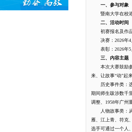
一、参与对象
暨南大学在校
二、活动时间
初赛报名及作品
决赛：2026
表彰：2026
三、内容主题
本次大赛鼓励参
来、让故事“动”起
历史事件类：选
期间师生跋涉数千里
调整、1958年广
人物故事类：
雁、江上青、符克
选手可通过一个人