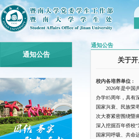
通知公告
通知公告
关于开
校内各培养单位
：
2026年是中
办学85周年，具有
国家兴衰、民族荣
次大赛紧密围绕暨
深入挖掘百年侨校
国家同呼吸、共命