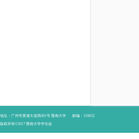
地址：广州市黄埔大道西601号 暨南大学
邮编：510632
版权所有©2017 暨南大学学生处