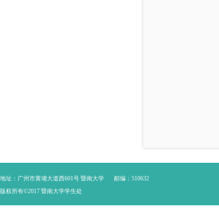
地址：广州市黄埔大道西601号 暨南大学
邮编：510632
版权所有©2017 暨南大学学生处