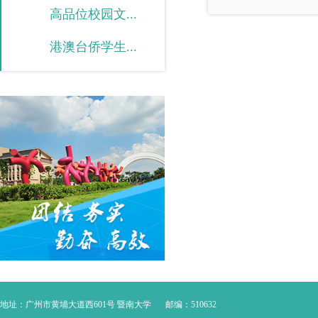
高品位校园文...
港澳台侨学生...
地址：广州市黄埔大道西601号 暨南大学
邮编：510632